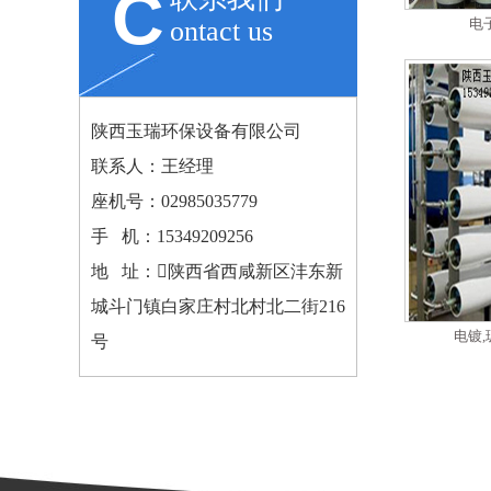
C
ontact us
电
陕西玉瑞环保设备有限公司
联系人：王经理
座机号：
02985035779
手 机：15349209256
地 址：陕西省西咸新区沣东新
城斗门镇白家庄村北村北二街216
电镀
号