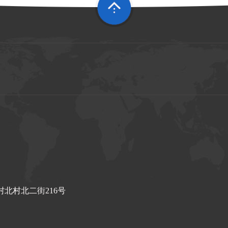
北村北二街216号