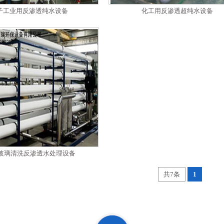
子工业用反渗透纯水设备
化工用反渗透超纯水设备
,玻璃清洗反渗透水处理设备
共7条
1