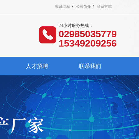
/
/
收藏网站
公司简介
联系方式
24小时服务热线：
02985035779
15349209256
人才招聘
联系我们