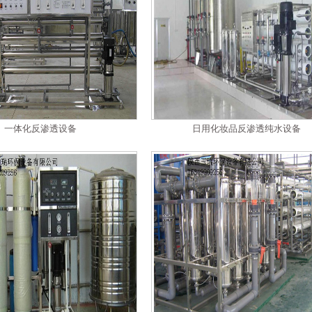
一体化反渗透设备
日用化妆品反渗透纯水设备