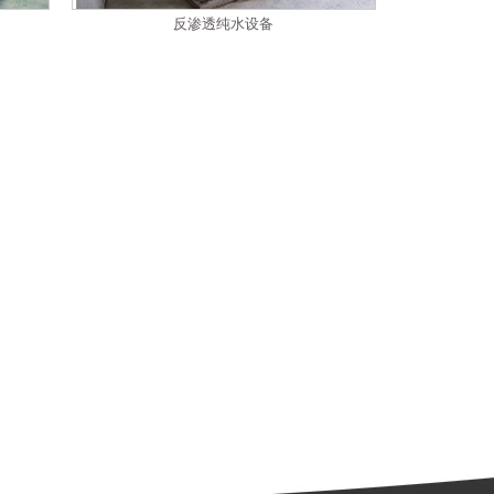
反渗透纯水设备