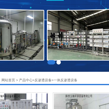
：
网站首页
>
产品中心
>
反渗透设备
>
一体反渗透设备